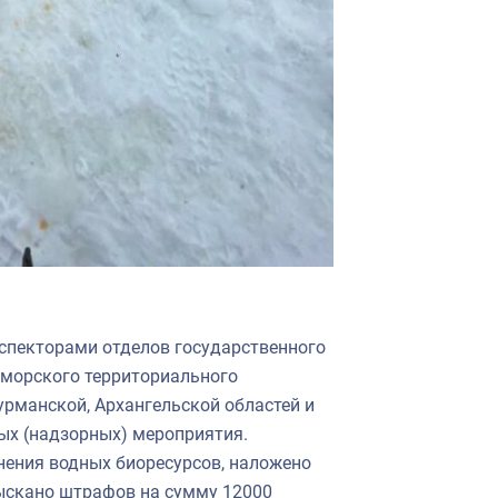
нспекторами отделов государственного
оморского территориального
рманской, Архангельской областей и
ых (надзорных) мероприятия.
нения водных биоресурсов, наложено
ыскано штрафов на сумму 12000