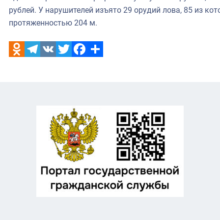
рублей. У нарушителей изъято 29 орудий лова, 85 из кот
протяженностью 204 м.
Odnoklassniki
Telegram
VK
Twitter
Facebook
Отправить