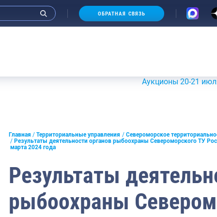
ОБРАТНАЯ СВЯЗЬ
морское
Аукционы 20-21 июля 2026 г
льское
е
Главная
Территориальные управления
Североморское территориально
ское
Результаты деятельности органов рыбоохраны Североморского ТУ Рос
марта 2024 года
ирское
Результаты деятельн
тийское
рыбоохраны Севером
кское