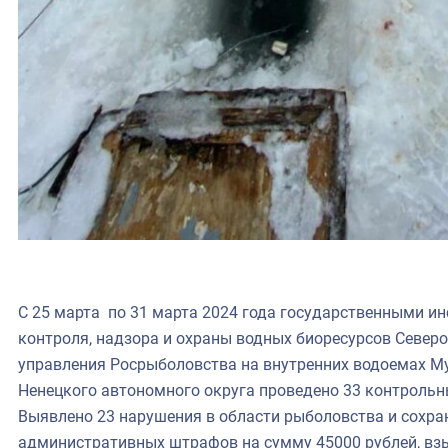
С 25 марта по 31 марта 2024 года государственными и
контроля, надзора и охраны водных биоресурсов Север
управления Росрыболовства на внутренних водоемах Му
Ненецкого автономного округа проведено 33 контрольн
Выявлено 23 нарушения в области рыболовства и сохра
административных штрафов на сумму 45000 рублей, вз