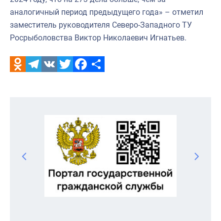
аналогичный период предыдущего года» – отметил
заместитель руководителя Северо-Западного ТУ
Росрыболовства Виктор Николаевич Игнатьев.
Odnoklassniki
Telegram
VK
Twitter
Facebook
Отправить