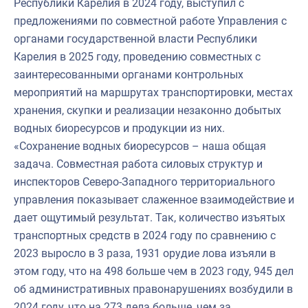
Республики Карелия в 2024 году, выступил с
предложениями по совместной работе Управления с
органами государственной власти Республики
Карелия в 2025 году, проведению совместных с
заинтересованными органами контрольных
мероприятий на маршрутах транспортировки, местах
хранения, скупки и реализации незаконно добытых
водных биоресурсов и продукции из них.
«Сохранение водных биоресурсов – наша общая
задача. Совместная работа силовых структур и
инспекторов Северо-Западного территориального
управления показывает слаженное взаимодействие и
дает ощутимый результат. Так, количество изъятых
транспортных средств в 2024 году по сравнению с
2023 выросло в 3 раза, 1931 орудие лова изъяли в
этом году, что на 498 больше чем в 2023 году, 945 дел
об административных правонарушениях возбудили в
2024 году, что на 273 дела больше, чем за