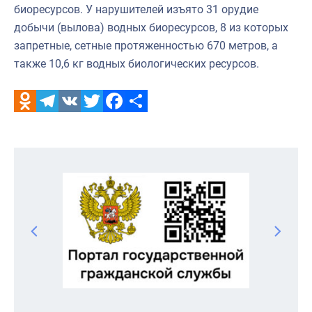
биоресурсов. У нарушителей изъято 31 орудие
добычи (вылова) водных биоресурсов, 8 из которых
запретные, сетные протяженностью 670 метров, а
также 10,6 кг водных биологических ресурсов.
Odnoklassniki
Telegram
VK
Twitter
Facebook
Отправить