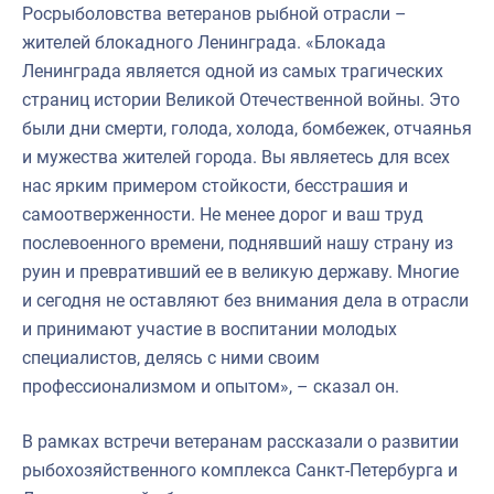
Росрыболовства ветеранов рыбной отрасли –
жителей блокадного Ленинграда. «Блокада
Ленинграда является одной из самых трагических
страниц истории Великой Отечественной войны. Это
были дни смерти, голода, холода, бомбежек, отчаянья
и мужества жителей города. Вы являетесь для всех
нас ярким примером стойкости, бесстрашия и
самоотверженности. Не менее дорог и ваш труд
послевоенного времени, поднявший нашу страну из
руин и превративший ее в великую державу. Многие
и сегодня не оставляют без внимания дела в отрасли
и принимают участие в воспитании молодых
специалистов, делясь с ними своим
профессионализмом и опытом», – сказал он.
В рамках встречи ветеранам рассказали о развитии
рыбохозяйственного комплекса Санкт-Петербурга и