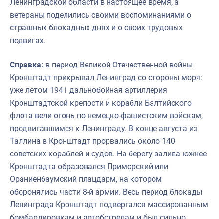
Ленинградской области в настоящее время, а
ветераны поделились своими воспоминаниями о
страшных блокадных днях и о своих трудовых
подвигах.
Справка:
в период Великой Отечественной войны
Кронштадт прикрывал Ленинград со стороны моря:
уже летом 1941 дальнобойная артиллерия
Кронштадтской крепости и корабли Балтийского
флота вели огонь по немецко-фашистским войскам,
продвигавшимся к Ленинграду. В конце августа из
Таллина в Кронштадт прорвались около 140
советских кораблей и судов. На берегу залива южнее
Кронштадта образовался Приморский или
Ораниенбаумский плацдарм, на котором
оборонялись части 8-й армии. Весь период блокады
Ленинграда Кронштадт подвергался массированным
бомбардировкам и артобстрелам и был сильно