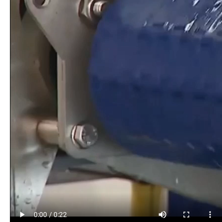
Научно-практическая литература
Рыбоохрана России
Отрасль в цифрах
Инфографика
Большая африканская экспедиция
Укрепление духовно-нравственных ценностей
События в России и мире