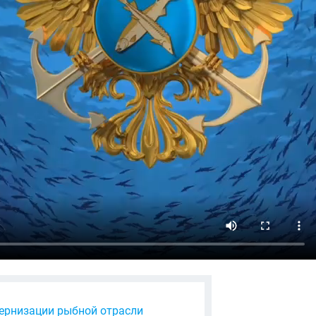
ернизации рыбной отрасли