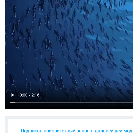
Подписан приоритетный закон о дальнейшей мод