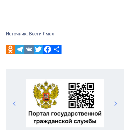
Источник: Вести Ямал
Odnoklassniki
Telegram
VK
Twitter
Facebook
Отправить