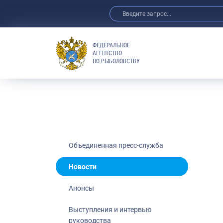
ФЕДЕРАЛЬНОЕ
АГЕНТСТВО
ПО РЫБОЛОВСТВУ
Новости
Анонсы
Выступления 
Обзор СМИ
Фотогалерея
Видео
Объединенная пресс-служба
Отраслевые 
Новости
Выставки и 
Анонсы
Научно-практ
Рыбоохрана 
Выступления и интервью
руководства