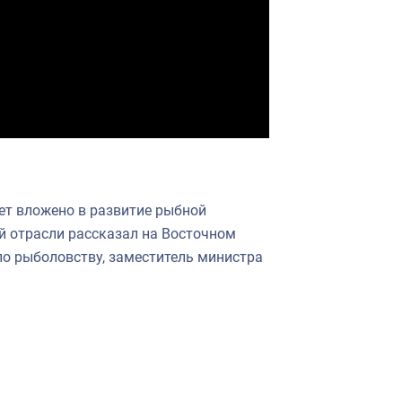
ет вложено в развитие рыбной
й отрасли рассказал на Восточном
о рыболовству, заместитель министра