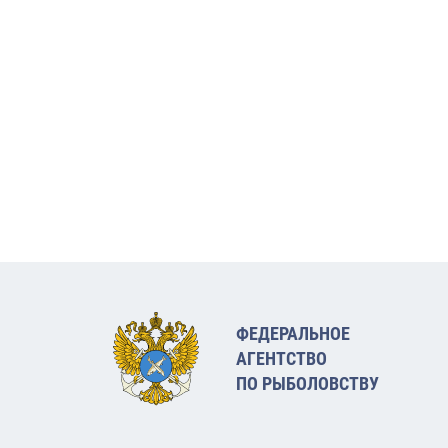
ФЕДЕРАЛЬНОЕ
АГЕНТСТВО
ПО РЫБОЛОВСТВУ