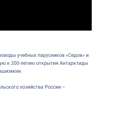
роводы учебных парусников «Седов» и
ную к 200-летию открытия Антарктиды
фашизмом.
льского хозяйства России –