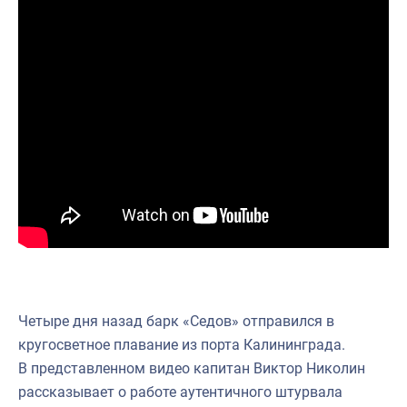
Четыре дня назад барк «Седов» отправился в
кругосветное плавание из порта Калининграда.
В представленном видео капитан Виктор Николин
рассказывает о работе аутентичного штурвала