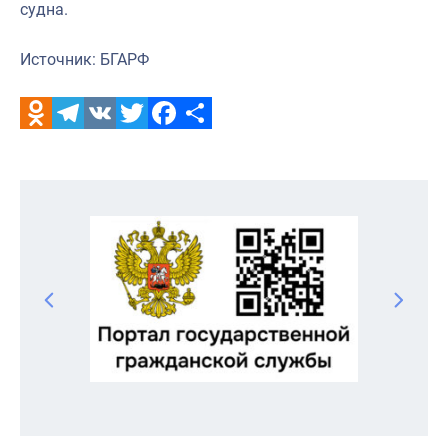
судна.
Источник: БГАРФ
Odnoklassniki
Telegram
VK
Twitter
Facebook
Отправить