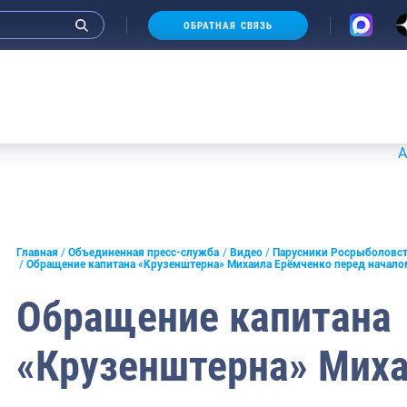
ОБРАТНАЯ СВЯЗЬ
Аукционы
Главная
Объединенная пресс-служба
Видео
Парусники Росрыболовс
Обращение капитана «Крузенштерна» Михаила Ерёмченко перед начал
Обращение капитана
«Крузенштерна» Миха