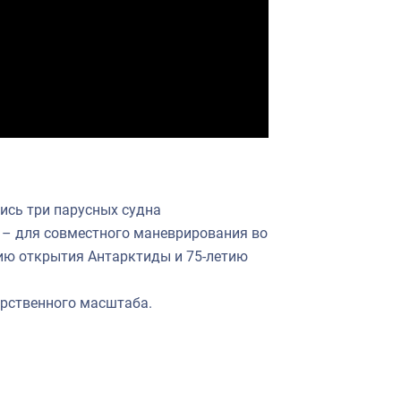
ись три парусных судна
 – для совместного маневрирования во
ию открытия Антарктиды и 75-летию
арственного масштаба.