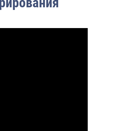
рирования