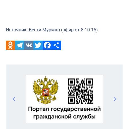
Источник: Вести Мурман (эфир от 8.10.15)
Odnoklassniki
Telegram
VK
Twitter
Facebook
Отправить