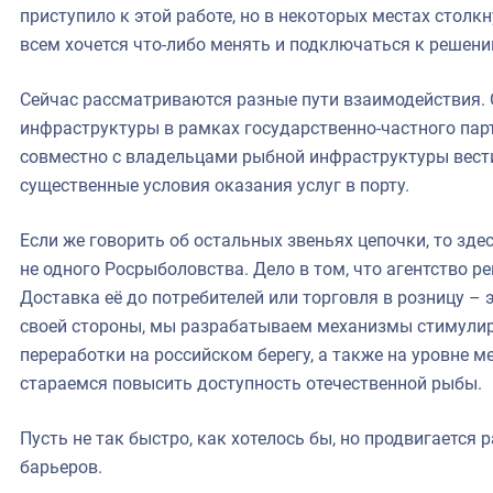
приступило к этой работе, но в некоторых местах столкн
всем хочется что-либо менять и подключаться к реше
Сейчас рассматриваются разные пути взаимодействия. 
инфраструктуры в рамках государственно-частного парт
совместно с владельцами рыбной инфраструктуры вест
существенные условия оказания услуг в порту.
Если же говорить об остальных звеньях цепочки, то зд
не одного Росрыболовства. Дело в том, что агентство ре
Доставка её до потребителей или торговля в розницу –
своей стороны, мы разрабатываем механизмы стимули
переработки на российском берегу, а также на уровне
стараемся повысить доступность отечественной рыбы.
Пусть не так быстро, как хотелось бы, но продвигаетс
барьеров.