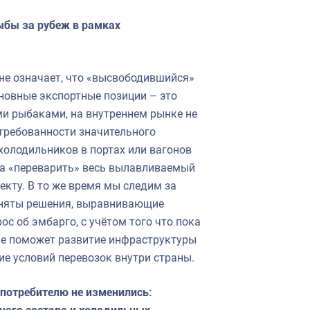
ыбы за рубеж в рамках
 не означает, что «высвободившийся»
сновные экспортные позиции – это
и рыбаками, на внутреннем рынке не
стребованности значительного
 холодильников в портах или вагонов
ова «переварить» весь вылавливаемый
екту. В то же время мы следим за
риняты решения, выравнивающие
ос об эмбарго, с учётом того что пока
ше поможет развитие инфраструктуры
е условий перевозок внутри страны.
 потребителю не изменились: