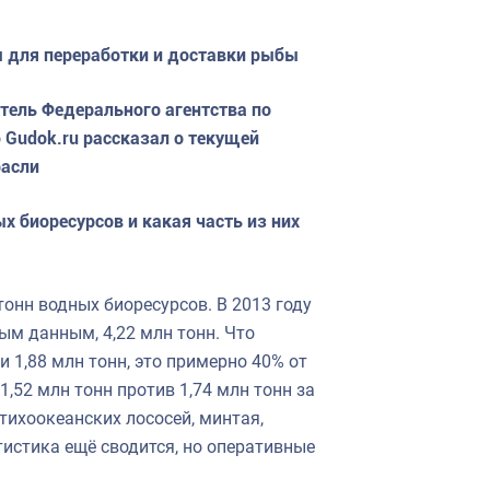
 для переработки и доставки рыбы
тель Федерального агентства по
Gudok.ru рассказал о текущей
расли
х биоресурсов и какая часть из них
онн водных биоресурсов. В 2013 году
ным данным, 4,22 млн тонн. Что
и 1,88 млн тонн, это примерно 40% от
1,52 млн тонн против 1,74 млн тонн за
тихоокеанских лососей, минтая,
тистика ещё сводится, но оперативные