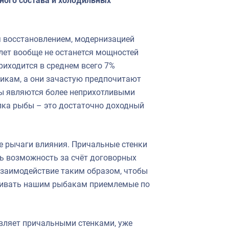
ного состава и холодильных
я восстановлением, модернизацией
 лет вообще не останется мощностей
риходится в среднем всего 7%
тникам, а они зачастую предпочитают
бы являются более неприхотливыми
алка рыбы – это достаточно доходный
ые рычаги влияния. Причальные стенки
ть возможность за счёт договорных
заимодействие таким образом, чтобы
ечивать нашим рыбакам приемлемые по
вляет причальными стенками, уже