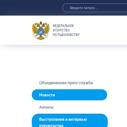
ФЕДЕРАЛЬНОЕ
АГЕНТСТВО
ПО РЫБОЛОВСТВУ
Новости
Анонсы
Выступления 
Обзор СМИ
Фотогалерея
Видео
Объединенная пресс-служба
Отраслевые 
Новости
Выставки и 
Анонсы
Научно-практ
Рыбоохрана 
Выступления и интервью
руководства