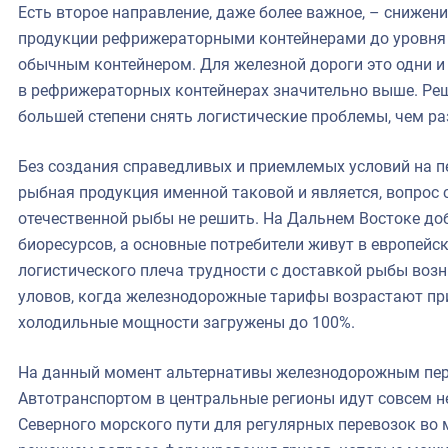
Есть второе направление, даже более важное, – снижен
продукции рефрижераторными контейнерами до уровня 
обычным контейнером. Для железной дороги это одни и 
в рефрижераторных контейнерах значительно выше. Реш
большей степени снять логистические проблемы, чем ра
Без создания справедливых и приемлемых условий на пе
рыбная продукция именной таковой и является, вопрос
отечественной рыбы не решить. На Дальнем Востоке до
биоресурсов, а основные потребители живут в европейск
логистического плеча трудности с доставкой рыбы воз
уловов, когда железнодорожные тарифы возрастают при
холодильные мощности загружены до 100%.
На данный момент альтернативы железнодорожным пере
Автотранспортом в центральные регионы идут совсем н
Северного морского пути для регулярных перевозок во 