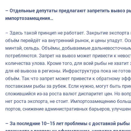
– Отдельные депутаты предлагают запретить вывоз р
импортозамещения…
– Здесь такой принцип не работает. Закрытие экспорта
объём перейдёт на внутренний рынок, и цены упадут. О
минтай, сельдь. Объёмы, добываемые дальневосточным
потребляются. Запрет на вывоз может привести к нево
количества улова. Кроме того, для всей рыбы не хватит
для её вывоза в регионы. Инфраструктура пока не гот
объём. Так что запрет может привести к обратному эфф
поставками рыбы за рубеж. Если нужно, могут быть п
сложившийся из-за роста валют диспаритет цен. Но вопр
нет роста экспорта, не стоит. Импортозамещению боль
портов, снижение административных барьеров, улучшени
– За последние 10–15 лет проблемы с доставкой рыбы