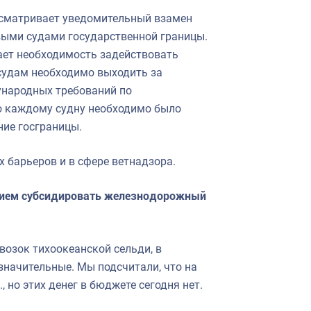
усматривает уведомительный взамен
ыми судами государственной границы.
кает необходимость задействовать
 судам необходимо выходить за
ународных требований по
о каждому судну необходимо было
ние госграницы.
барьеров и в сфере ветнадзора.
нием субсидировать железнодорожный
возок тихоокеанской сельди, в
значительные. Мы подсчитали, что на
, но этих денег в бюджете сегодня нет.