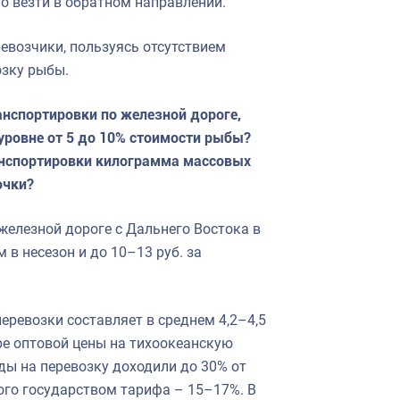
о везти в обратном направлении.
ревозчики, пользуясь отсутствием
озку рыбы.
анспортировки по железной дороге,
уровне от 5 до 10% стоимости рыбы?
анспортировки килограмма массовых
очки?
железной дороге с Дальнего Востока в
 в несезон и до 10–13 руб. за
еревозки составляет в среднем 4,2–4,5
туре оптовой цены на тихоокеанскую
оды на перевозку доходили до 30% от
ого государством тарифа – 15–17%. В