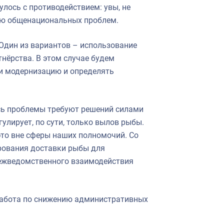
улось с противодействием: увы, не
нию общенациональных проблем.
Один из вариантов – использование
нёрства. В этом случае будем
и модернизацию и определять
есь проблемы требуют решений силами
гулирует, по сути, только вылов рыбы.
 это вне сферы наших полномочий. Со
рования доставки рыбы для
 межведомственного взаимодействия
я работа по снижению административных