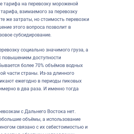
ие тарифа на перевозку мороженой
тарифа, взимаемого за перевозку
те же затраты, но стоимость перевозки
ение этого вопроса позволит в
зовое субсидирование.
ревозку социально значимого груза, а
 с повышением доступности
бывается более 70% объёмов водных
ой части страны. Из-за длинного
никают ежегодно в периоды пиковых
мерно в два раза. И именно тогда
возкам с Дальнего Востока нет.
ебольшие объёмы, а использование
многом связано с их себестоимостью и