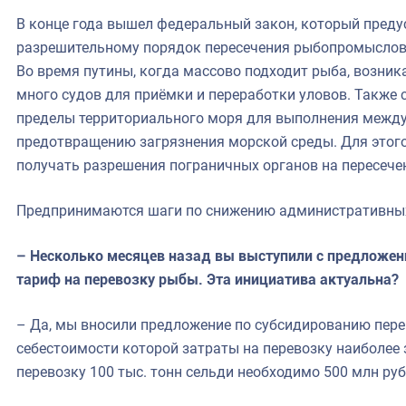
В конце года вышел федеральный закон, который пред
разрешительному порядок пересечения рыбопромыслов
Во время путины, когда массово подходит рыба, возни
много судов для приёмки и переработки уловов. Также
пределы территориального моря для выполнения межд
предотвращению загрязнения морской среды. Для этог
получать разрешения пограничных органов на пересече
Предпринимаются шаги по снижению административных 
– Несколько месяцев назад вы выступили с предложе
тариф на перевозку рыбы. Эта инициатива актуальна?
– Да, мы вносили предложение по субсидированию пере
себестоимости которой затраты на перевозку наиболее 
перевозку 100 тыс. тонн сельди необходимо 500 млн руб.