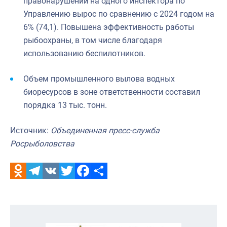
правонарушений на одного инспектора по
Управлению вырос по сравнению с 2024 годом на
6% (74,1). Повышена эффективность работы
рыбоохраны, в том числе благодаря
использованию беспилотников.
Объем промышленного вылова водных
биоресурсов в зоне ответственности составил
порядка 13 тыс. тонн.
Источник:
Объединенная пресс-служба
Росрыболовства
Odnoklassniki
Telegram
VK
Twitter
Facebook
Отправить