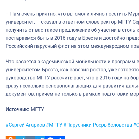
– Нам очень приятно, что вы смоли лично посетить Му
университет, – сказал в ответном слове ректор МГТУ Се
получить от вас такое предложение об участии в столь 
постараемся быть в 2016 году в Бресте и достойно пре
Российский парусный флот на этом международном пра
Что касается академической мобильности и программ 
университетом Бреста, как заверил ректор, уже готовят
руководство МГТУ рассчитывает, что в 2016 году на бор
сразу несколько основополагающих для развития даль
документов, причем не только в рамках подготовки мор
Источник:
МГТУ
Метки:
#Сергей Агарков
#МГТУ
#Парусники Росрыболовства
#С