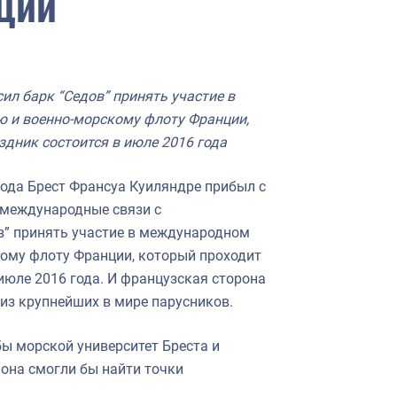
ции
ил барк “Седов” принять участие в
 и военно-морскому флоту Франции,
здник состоится в июле 2016 года
ода Брест Франсуа Куиляндре прибыл с
 международные связи с
ов” принять участие в международном
ому флоту Франции, который проходит
 июле 2016 года. И французская сторона
 из крупнейших в мире парусников.
обы морской университет Бреста и
иона смогли бы найти точки