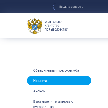
ФЕДЕРАЛЬНОЕ
АГЕНТСТВО
ПО РЫБОЛОВСТВУ
Новости
Анонсы
Выступления 
Обзор СМИ
Фотогалерея
Видео
Объединенная пресс-служба
Отраслевые 
Новости
Выставки и 
Анонсы
Научно-практ
Рыбоохрана 
Выступления и интервью
руководства