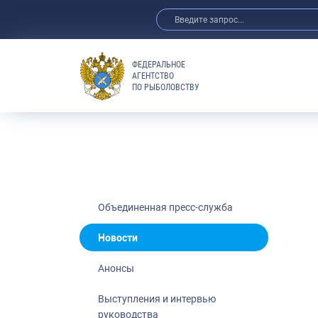
ФЕДЕРАЛЬНОЕ
АГЕНТСТВО
ПО РЫБОЛОВСТВУ
Новости
Анонсы
Выступления 
Обзор СМИ
Фотогалерея
Видео
Объединенная пресс-служба
Отраслевые 
Новости
Выставки и 
Анонсы
Научно-практ
Рыбоохрана 
Выступления и интервью
руководства