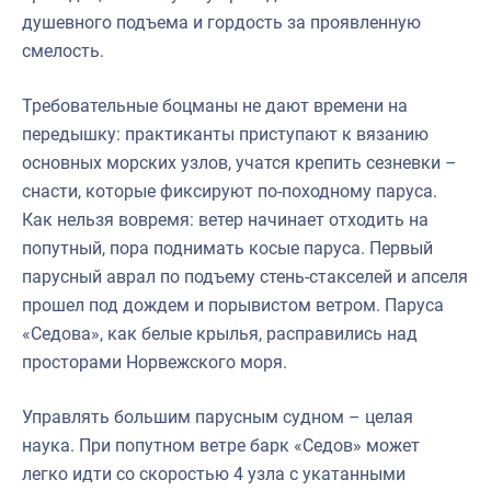
душевного подъема и гордость за проявленную
смелость.
Требовательные боцманы не дают времени на
передышку: практиканты приступают к вязанию
основных морских узлов, учатся крепить сезневки –
снасти, которые фиксируют по-походному паруса.
Как нельзя вовремя: ветер начинает отходить на
попутный, пора поднимать косые паруса. Первый
парусный аврал по подъему стень-стакселей и апселя
прошел под дождем и порывистом ветром. Паруса
«Седова», как белые крылья, расправились над
просторами Норвежского моря.
Управлять большим парусным судном – целая
наука. При попутном ветре барк «Седов» может
легко идти со скоростью 4 узла с укатанными