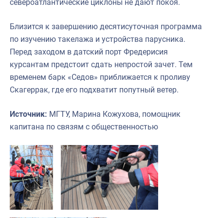
североатлантические циклоны не дают покоя.
Близится к завершению десятисуточная программа
по изучению такелажа и устройства парусника.
Перед заходом в датский порт Фредерисия
курсантам предстоит сдать непростой зачет. Тем
временем барк «Седов» приближается к проливу
Скагеррак, где его подхватит попутный ветер.
Источник:
МГТУ, Марина Кожухова, помощник
капитана по связям с общественностью