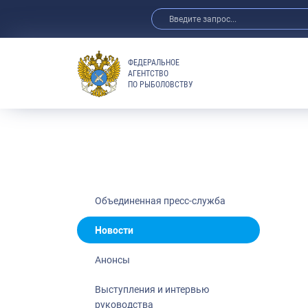
ФЕДЕРАЛЬНОЕ
АГЕНТСТВО
ПО РЫБОЛОВСТВУ
Новости
Анонсы
Выступления 
Обзор СМИ
Фотогалерея
Видео
Объединенная пресс-служба
Отраслевые 
Новости
Выставки и 
Анонсы
Научно-практ
Рыбоохрана 
Выступления и интервью
руководства