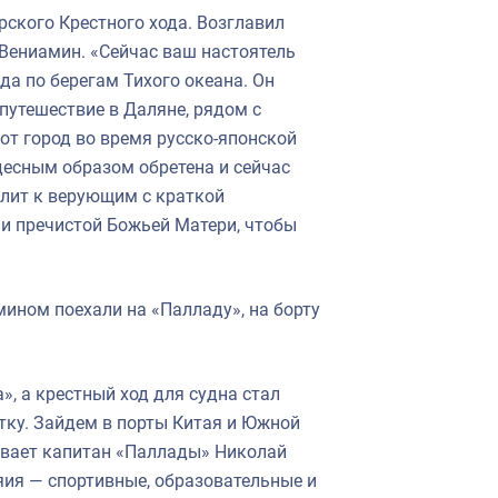
рского Крестного хода. Возглавил
Вениамин. «Сейчас ваш настоятель
да по берегам Тихого океана. Он
путешествие в Даляне, рядом с
от город во время русско-японской
удесным образом обретена и сейчас
лит к верующим с краткой
и пречистой Божьей Матери, чтобы
ином поехали на «Палладу», на борту
», а крестный ход для судна стал
тку. Зайдем в порты Китая и Южной
зывает капитан «Паллады» Николай
яия — спортивные, образовательные и