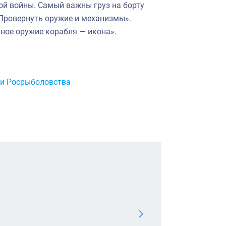
й войны. Самый важны груз на борту
 «Провернуть оружие и механизмы».
вное оружие корабля — икона».
и Росрыболовства