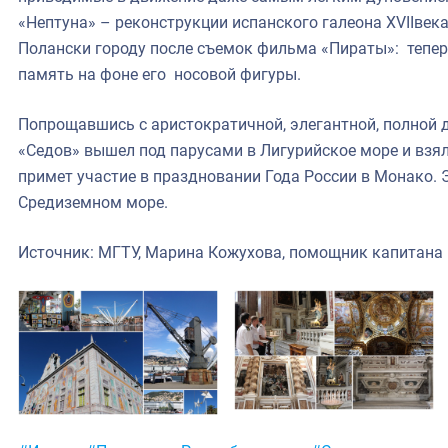
«Нептуна» – реконструкции испанского галеона XVIIве
Полански городу после съемок фильма «Пираты»: тепер
память на фоне его носовой фигуры.
Попрощавшись с аристократичной, элегантной, полной д
«Седов» вышел под парусами в Лигурийское море и взял
примет участие в праздновании Года России в Монако. 
Средиземном море.
Источник: МГТУ, Марина Кожухова, помощник капитана