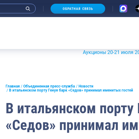
ОБРАТНАЯ СВЯЗЬ
Аукционы 20-21 июля 2026 г.
и интервью руководства
Главная
Объединенная пресс-служба
Новости
В итальянском порту Генуя барк «Седов» принимал именитых гостей
СМИ
В итальянском порту 
конференции
«Седов» принимал им
ическая литература
России