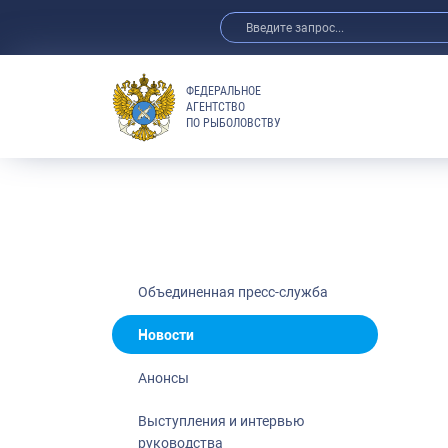
ФЕДЕРАЛЬНОЕ
АГЕНТСТВО
ПО РЫБОЛОВСТВУ
Новости
Анонсы
Выступления 
Обзор СМИ
Фотогалерея
Видео
Объединенная пресс-служба
Отраслевые 
Новости
Выставки и 
Анонсы
Научно-практ
Рыбоохрана 
Выступления и интервью
руководства