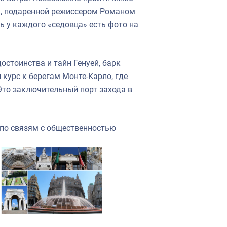
ка, подаренной режиссером Романом
ь у каждого «седовца» есть фото на
остоинства и тайн Генуей, барк
 курс к берегам Монте-Карло, где
Это заключительный порт захода в
 по связям с общественностью