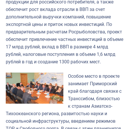
продукции для российского потребителя, а также
обеспечит рост вклада отрасли в ВВП за счет
дополнительной выручки компаний, повышение
экспортной цены и приток новых инвестиций. По
предварительным расчетам Росрыболовства, проект
обеспечит привлечение частных инвестиций в объеме
17 млрд рублей, вклад в ВВП в размере 4 млрд
рублей, налоговые поступления в объеме 1,6 млрд
рублей в год и создание 1300 рабочих мест.
Особое место в проекте
занимает Приморский
край благодаря связке с
Транссибом, близостью
к странам Азиатско-
Тихоокеанского региона, развитостью науки и
социальной инфраструктуры, введением режимов
ТОР и Свободного порта. В связи с этим планируется