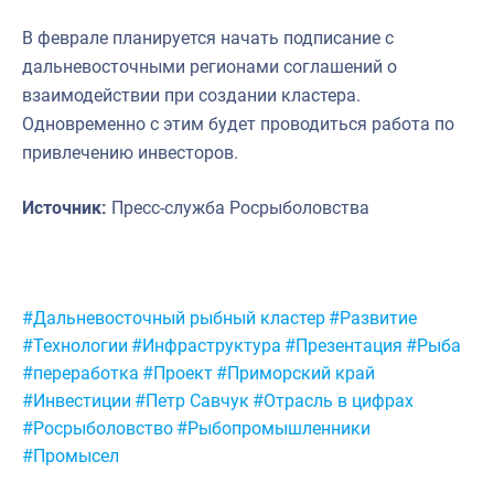
В феврале планируется начать подписание с
дальневосточными регионами соглашений о
взаимодействии при создании кластера.
Одновременно с этим будет проводиться работа по
привлечению инвесторов.
Источник:
Пресс-служба Росрыболовства
Метки:
#Дальневосточный рыбный кластер
#Развитие
#Технологии
#Инфраструктура
#Презентация
#Рыба
#переработка
#Проект
#Приморский край
#Инвестиции
#Петр Савчук
#Отрасль в цифрах
#Росрыболовство
#Рыбопромышленники
#Промысел