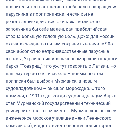
правительство настойчиво требовало возвращения
парусника в порт приписки, и если бы не
решительные действия экипажа, возможно,
заполучила бы себе маленькая прибалтийская
страна большую головную боль. Даже для России
оказалось едва по силам сохранить в начале 90-х
свои абсолютно непроизводственные парусные
активы, Украина лишилась черноморской гордости –
барка “Товарищ”, что уж тут говорить о Латвии. Но
нашему герою опять свезло – новым портом
приписки был выбран Мурманск, а новым
судовладельцем – высшая мореходка. С того
времени, с 1991 года, когда судовладельцем барка
стал Мурманский государственный технический
университет (на тот момент – Мурманское высшее
инженерное морское училище имени Ленинского
комсомола), и идёт отсчёт современной истории