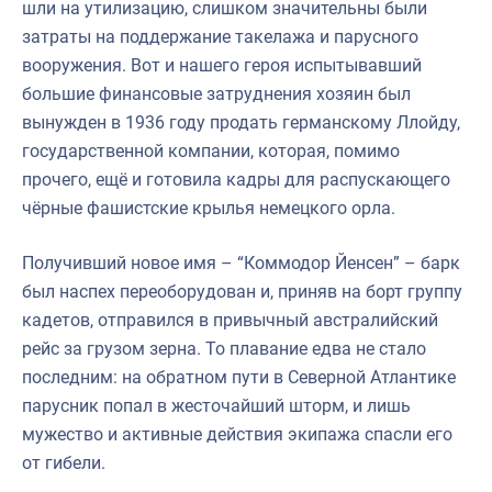
шли на утилизацию, слишком значительны были
затраты на поддержание такелажа и парусного
вооружения. Вот и нашего героя испытывавший
большие финансовые затруднения хозяин был
вынужден в 1936 году продать германскому Ллойду,
государственной компании, которая, помимо
прочего, ещё и готовила кадры для распускающего
чёрные фашистские крылья немецкого орла.
Получивший новое имя – “Коммодор Йенсен” – барк
был наспех переоборудован и, приняв на борт группу
кадетов, отправился в привычный австралийский
рейс за грузом зерна. То плавание едва не стало
последним: на обратном пути в Северной Атлантике
парусник попал в жесточайший шторм, и лишь
мужество и активные действия экипажа спасли его
от гибели.