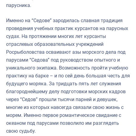
парусника.
Именно на “Седове” зародилась славная традиция
проведения учебных практик курсантов на парусных
судах. На протяжении многих лет курсанты
отраслевых образовательных учреждений
Росрыболовства осваивают азы морского дела под
парусами “Седова” под руководством опытного и
уникального экипажа. Возможность пройти учебную
практику на барке – и по сей день большая честь для
будущего моряка. За тридцать пять лет служения
благороднейшему делу подготовки морских кадров
через “Седов” прошли тысячи парней и девушек,
многие из которых навсегда связали свою жизнь с
морем. Именно первое романтическое свидание с
океаном под парусами позволило им разглядеть
свою судьбу.