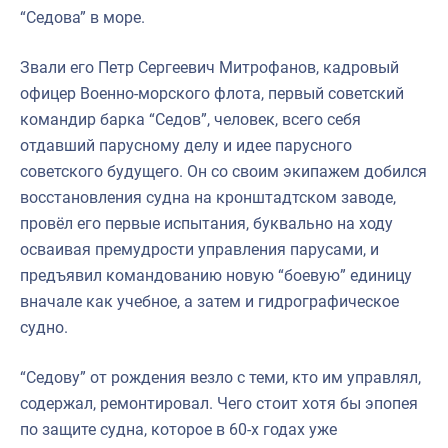
“Седова” в море.
Звали его Петр Сергеевич Митрофанов, кадровый
офицер Военно-морского флота, первый советский
командир барка “Седов”, человек, всего себя
отдавший парусному делу и идее парусного
советского будущего. Он со своим экипажем добился
восстановления судна на кронштадтском заводе,
провёл его первые испытания, буквально на ходу
осваивая премудрости управления парусами, и
предъявил командованию новую “боевую” единицу
вначале как учебное, а затем и гидрографическое
судно.
“Седову” от рождения везло с теми, кто им управлял,
содержал, ремонтировал. Чего стоит хотя бы эпопея
по защите судна, которое в 60-х годах уже