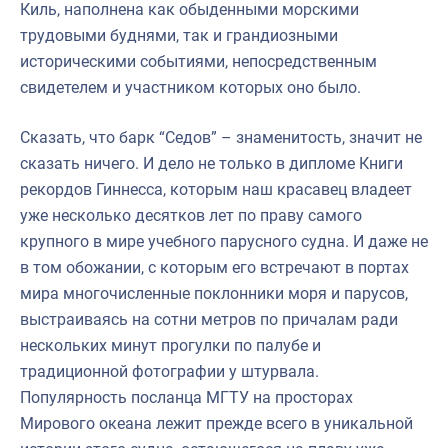
Киль, наполнена как обыденными морскими
трудовыми буднями, так и грандиозными
историческими событиями, непосредственным
свидетелем и участником которых оно было.
Сказать, что барк “Седов” – знаменитость, значит не
сказать ничего. И дело не только в дипломе Книги
рекордов Гиннесса, которым наш красавец владеет
уже несколько десятков лет по праву самого
крупного в мире учебного парусного судна. И даже не
в том обожании, с которым его встречают в портах
мира многочисленные поклонники моря и парусов,
выстраиваясь на сотни метров по причалам ради
нескольких минут прогулки по палубе и
традиционной фотографии у штурвала.
Популярность посланца МГТУ на просторах
Мирового океана лежит прежде всего в уникальной