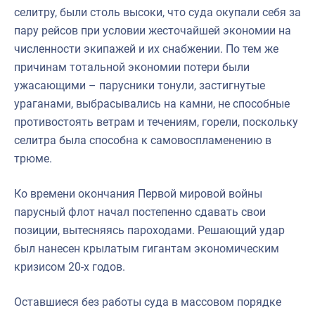
селитру, были столь высоки, что суда окупали себя за
пару рейсов при условии жесточайшей экономии на
численности экипажей и их снабжении. По тем же
причинам тотальной экономии потери были
ужасающими – парусники тонули, застигнутые
ураганами, выбрасывались на камни, не способные
противостоять ветрам и течениям, горели, поскольку
селитра была способна к самовоспламенению в
трюме.
Ко времени окончания Первой мировой войны
парусный флот начал постепенно сдавать свои
позиции, вытесняясь пароходами. Решающий удар
был нанесен крылатым гигантам экономическим
кризисом 20-х годов.
Оставшиеся без работы суда в массовом порядке