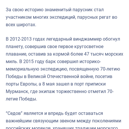
За свою историю знаменитый парусник стал
участником многих экспедиций, парусных регат во
всех широтах.
В 2012-2013 годах легедарный винджаммер обогнул
планету, совершив свое первое кругосветное
плавание, оставив за кормой более 47 тысяч морских
миль. В 2015 году барк совершил историко-
мемориальную экспедицию, посвященную 70-летию
Победы в Великой Отечественной войне, посетив
порты Европы, а 8 мая зашел в порт приписки
Мурманск, где экипаж торжественно отметил 70-
летие Победы.
“Седов” является и впредь будет оставаться
важнейшим связующим звеном между поколениями
российских моряков, хранящих традиции морского