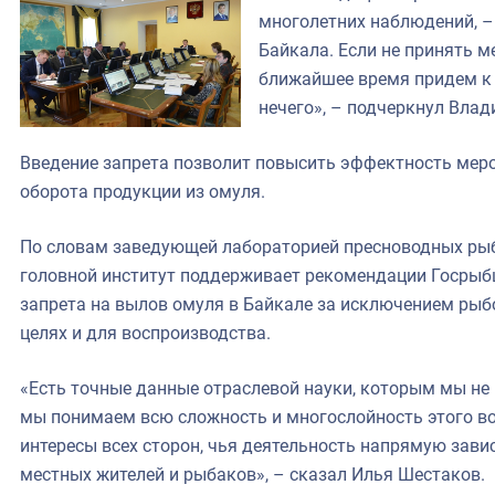
многолетних наблюдений, – 
Байкала. Если не принять м
ближайшее время придем к 
нечего», – подчеркнул Вла
Введение запрета позволит повысить эффектность мер
оборота продукции из омуля.
По словам заведующей лабораторией пресноводных ры
головной институт поддерживает рекомендации Госрыб
запрета на вылов омуля в Байкале за исключением рыб
целях и для воспроизводства.
«Есть точные данные отраслевой науки, которым мы не 
мы понимаем всю сложность и многослойность этого во
интересы всех сторон, чья деятельность напрямую завис
местных жителей и рыбаков», – сказал Илья Шестаков.