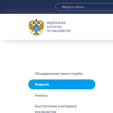
ФЕДЕРАЛЬНОЕ
АГЕНТСТВО
ПО РЫБОЛОВСТВУ
Новости
Анонсы
Выступления 
Обзор СМИ
Фотогалерея
Видео
Объединенная пресс-служба
Отраслевые 
Новости
Выставки и 
Анонсы
Научно-практ
Рыбоохрана 
Выступления и интервью
руководства