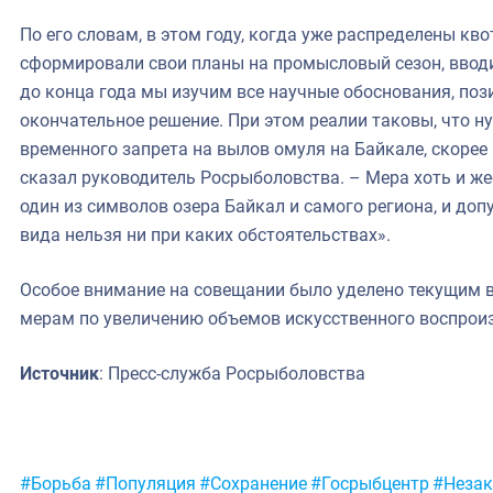
По его словам, в этом году, когда уже распределены 
сформировали свои планы на промысловый сезон, вводи
до конца года мы изучим все научные обоснования, по
окончательное решение. При этом реалии таковы, что н
временного запрета на вылов омуля на Байкале, скорее 
сказал руководитель Росрыболовства. – Мера хоть и же
один из символов озера Байкал и самого региона, и доп
вида нельзя ни при каких обстоятельствах».
Особое внимание на совещании было уделено текущим 
мерам по увеличению объемов искусственного воспрои
Источник
: Пресс-служба Росрыболовства
Метки:
#Борьба
#Популяция
#Сохранение
#Госрыбцентр
#Незак