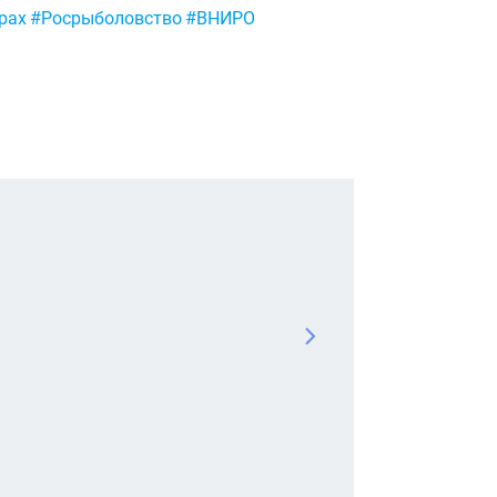
рах
#Росрыболовство
#ВНИРО