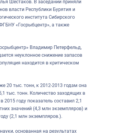
Илья Шестаков. В заседании приняли
нов власти Республики Бурятия и
огического института Сибирского
ФГБНУ «Госрыбцентр», а также
осрыбцентр» Владимир Петерфельд,
дается неуклонное снижение запасов
популяция находится в критическом
е 20 тыс. тонн, к 2012-2013 годам она
15,1 тыс. тонн. Количество заходящих в
в 2015 году показатель составил 2,1
них значений (4,3 млн экземпляров) и
оду (2,1 млн экземпляров.).
науки, основанная на результатах