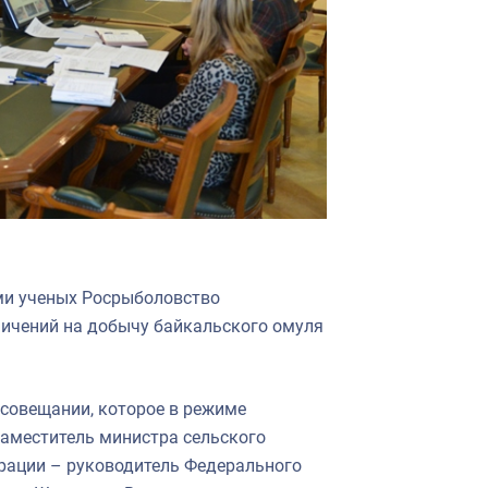
ми ученых Росрыболовство
ичений на добычу байкальского омуля
 совещании, которое в режиме
аместитель министра сельского
рации – руководитель Федерального