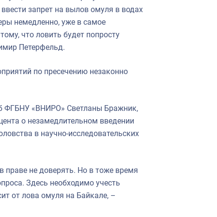
ввести запрет на вылов омуля в водах
еры немедленно, уже в самое
тому, что ловить будет попросту
димир Петерфельд.
оприятий по пресечению незаконно
б ФГБНУ «ВНИРО» Светланы Бражник,
цента о незамедлительном введении
оловства в научно-исследовательских
в праве не доверять. Но в тоже время
проса. Здесь необходимо учесть
ит от лова омуля на Байкале, –