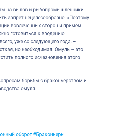
квоты на вылов и рыбопромышленники
ть запрет нецелесообразно. «Поэтому
зиции вовлеченных сторон и примем
ужно готовиться к введению
всего, уже со следующего года, –
сткая, но необходимая. Омуль – это
устить полного исчезновения этого
вопросам борьбы с браконьерством и
зводства омуля.
онный оборот
#Браконьеры