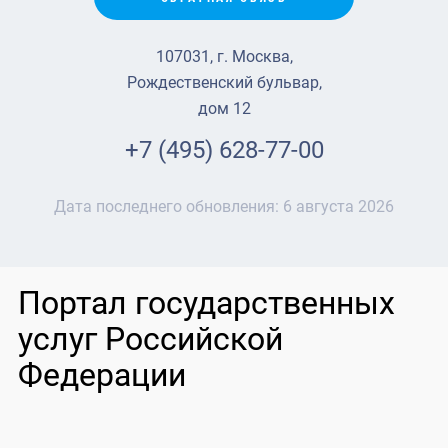
107031, г. Москва,
Рождественский бульвар,
дом 12
+7 (495) 628-77-00
Дата последнего обновления:
6 августа 2026
Портал государственных
услуг Российской
Федерации