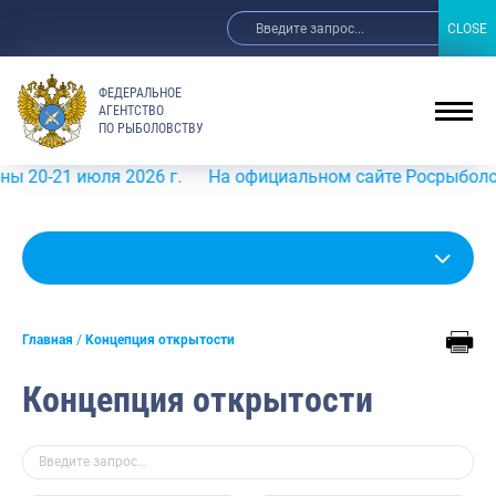
CLOSE
CLOSE
ФЕДЕРАЛЬНОЕ
АГЕНТСТВО
ПО РЫБОЛОВСТВУ
ля 2026 г.
На официальном сайте Росрыболовства в инф
Главная
Концепция открытости
Концепция открытости