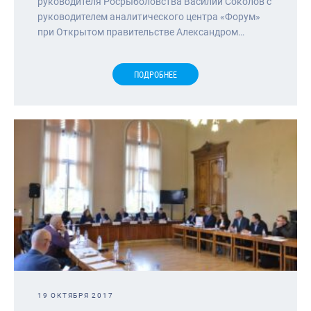
руководителя Росрыболовства Василий Соколов с
руководителем аналитического центра «Форум»
при Открытом правительстве Александром…
ПОДРОБНЕЕ
19 ОКТЯБРЯ 2017