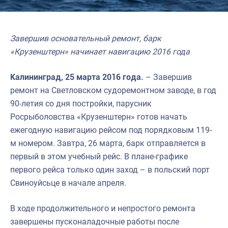
Завершив основательный ремонт, барк
«Крузенштерн» начинает навигацию 2016 года
Калининград, 25 марта 2016 года.
– Завершив
ремонт на Светловском судоремонтном заводе, в год
90-летия со дня постройки, парусник
Росрыболовства «Крузенштерн» готов начать
ежегодную навигацию рейсом под порядковым 119-
м номером. Завтра, 26 марта, барк отправляется в
первый в этом учебный рейс. В плане-графике
первого рейса только один заход – в польский порт
Свиноуйсьце в начале апреля.
В ходе продолжительного и непростого ремонта
завершены пусконаладочные работы после