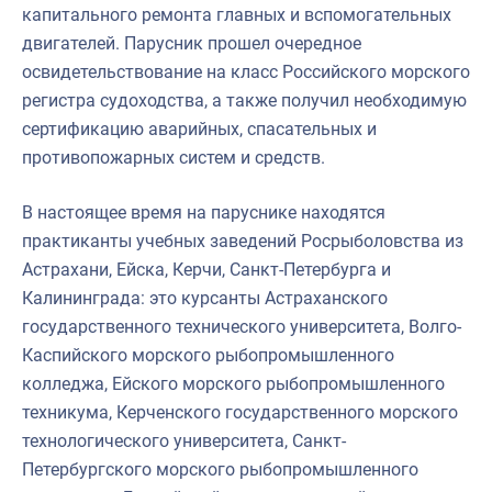
капитального ремонта главных и вспомогательных
двигателей. Парусник прошел очередное
освидетельствование на класс Российского морского
регистра судоходства, а также получил необходимую
сертификацию аварийных, спасательных и
противопожарных систем и средств.
В настоящее время на паруснике находятся
практиканты учебных заведений Росрыболовства из
Астрахани, Ейска, Керчи, Санкт-Петербурга и
Калининграда: это курсанты Астраханского
государственного технического университета, Волго-
Каспийского морского рыбопромышленного
колледжа, Ейского морского рыбопромышленного
техникума, Керченского государственного морского
технологического университета, Санкт-
Петербургского морского рыбопромышленного