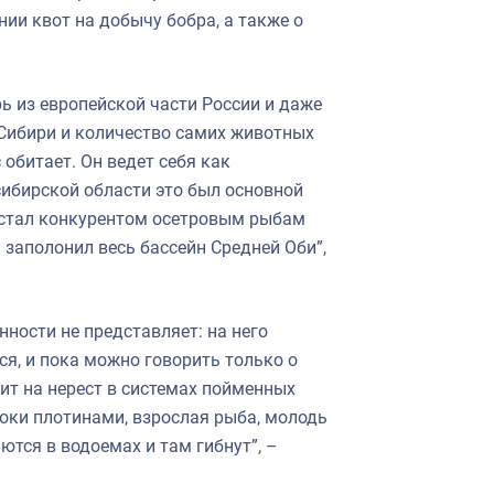
ии квот на добычу бобра, а также о
ь из европейской части России и даже
в Сибири и количество самих животных
 обитает. Он ведет себя как
сибирской области это был основной
– стал конкурентом осетровым рыбам
И заполонил весь бассейн Средней Оби”,
нности не представляет: на него
ся, и пока можно говорить только о
дит на нерест в системах пойменных
токи плотинами, взрослая рыба, молодь
ются в водоемах и там гибнут”, –