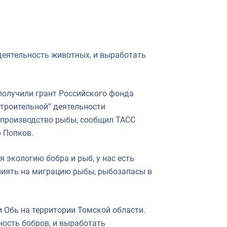
деятельность животных, и выработать
получили грант Российского фонда
троительной” деятельности
спроизводство рыбы, сообщил ТАСС
 Попков.
я экологию бобра и рыб, у нас есть
влиять на миграцию рыбы, рыбозапасы в
и Обь на территории Томской области.
ность бобров, и выработать