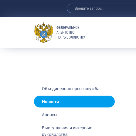
ФЕДЕРАЛЬНОЕ
АГЕНТСТВО
ПО РЫБОЛОВСТВУ
Новости
Анонсы
Выступления 
Обзор СМИ
Фотогалерея
Видео
Объединенная пресс-служба
Отраслевые 
Новости
Выставки и 
Анонсы
Научно-практ
Рыбоохрана 
Выступления и интервью
руководства