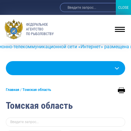
CLOSE
CLOSE
ФЕДЕРАЛЬНОЕ
АГЕНТСТВО
ПО РЫБОЛОВСТВУ
коммуникационной сети «Интернет» размещена информация о
Главная
Томская область
Томская область