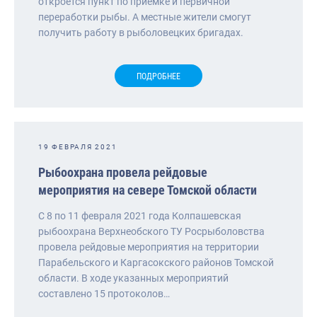
откроется пункт по приемке и первичной
переработки рыбы. А местные жители смогут
получить работу в рыболовецких бригадах.
ПОДРОБНЕЕ
19 ФЕВРАЛЯ 2021
Рыбоохрана провела рейдовые
мероприятия на севере Томской области
С 8 по 11 февраля 2021 года Колпашевская
рыбоохрана Верхнеобского ТУ Росрыболовства
провела рейдовые мероприятия на территории
Парабельского и Каргасокского районов Томской
области. В ходе указанных мероприятий
составлено 15 протоколов…