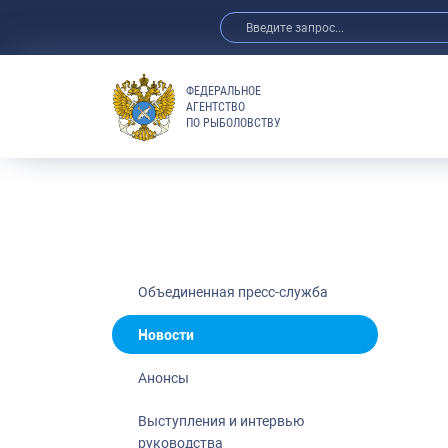
ФЕДЕРАЛЬНОЕ
АГЕНТСТВО
ПО РЫБОЛОВСТВУ
Новости
Анонсы
Выступления 
Обзор СМИ
Фотогалерея
Видео
Объединенная пресс-служба
Отраслевые 
Новости
Выставки и 
Анонсы
Научно-практ
Рыбоохрана 
Выступления и интервью
руководства