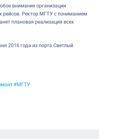
собое внимание организации
х рейсов. Ректор МГТУ с пониманием
анет плановая реализация всех
юня 2016 года из порта Светлый
емонт
#МГТУ