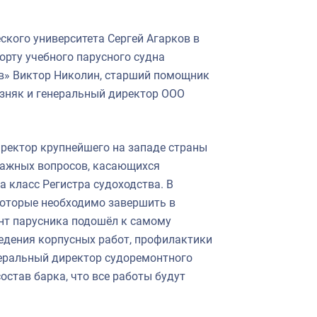
ского университета Сергей Агарков в
орту учебного парусного судна
ов» Виктор Николин, старший помощник
езняк и генеральный директор ООО
иректор крупнейшего на западе страны
важных вопросов, касающихся
 класс Регистра судоходства. В
которые необходимо завершить в
онт парусника подошёл к самому
ведения корпусных работ, профилактики
неральный директор судоремонтного
остав барка, что все работы будут