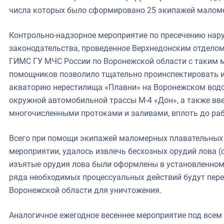
числа которых было сформировано 25 экипажей малом
Контрольно-надзорное мероприятие по пресечению нар
законодательства, проведенное Верхнедонским отдело
ГИМС ГУ МЧС России по Воронежской области с таким
помощников позволило тщательно проинспектировать и 
акваторию нерестилища «Плавни» на Воронежском вод
окружной автомобильной трассы М-4 «Дон», а также вве
многочисленными протоками и заливами, вплоть до ра
Всего при помощи экипажей маломерных плавательных 
мероприятии, удалось извлечь бесхозных орудий лова (с
изъятые орудия лова были оформлены в установленном
ряда необходимых процессуальных действий будут пер
Воронежской области для уничтожения.
Аналогичное ежегодное весеннее мероприятие под всем