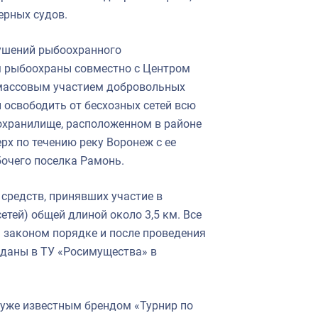
ерных судов.
ушений рыбоохранного
м рыбоохраны совместно с Центром
 массовым участием добровольных
освободить от бесхозных сетей всю
охранилище, расположенном в районе
рх по течению реку Воронеж с ее
бочего поселка Рамонь.
средств, принявших участие в
етей) общей длиной около 3,5 км. Все
 законом порядке и после проведения
еданы в ТУ «Росимущества» в
 уже известным брендом «Турнир по