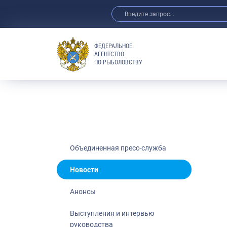
ФЕДЕРАЛЬНОЕ
АГЕНТСТВО
ПО РЫБОЛОВСТВУ
Новости
Анонсы
Выступления 
Обзор СМИ
Фотогалерея
Видео
Объединенная пресс-служба
Отраслевые 
Новости
Выставки и 
Анонсы
Научно-практ
Рыбоохрана 
Выступления и интервью
руководства