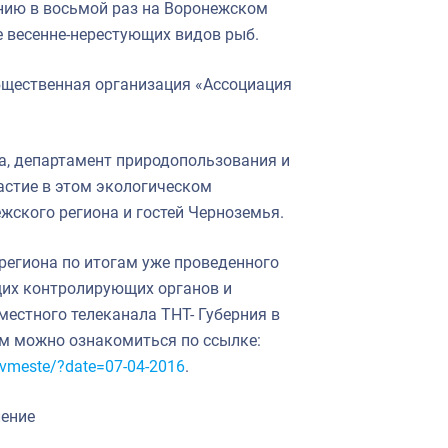
нию в восьмой раз на Воронежском
 весенне-нерестующих видов рыб.
бщественная организация «Ассоциация
, департамент природопользования и
астие в этом экологическом
ского региона и гостей Черноземья.
региона по итогам уже проведенного
щих контролирующих органов и
естного телеканала ТНТ- Губерния в
ем можно ознакомиться по ссылке:
_vmeste/?date=07-04-2016
.
ление