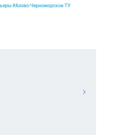
ньеры
#Азово-Черноморское ТУ