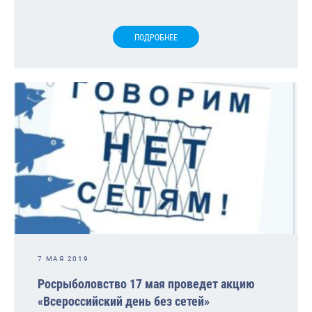
ПОДРОБНЕЕ
7 МАЯ 2019
Росрыболовство 17 мая проведет акцию
«Всероссийский день без сетей»