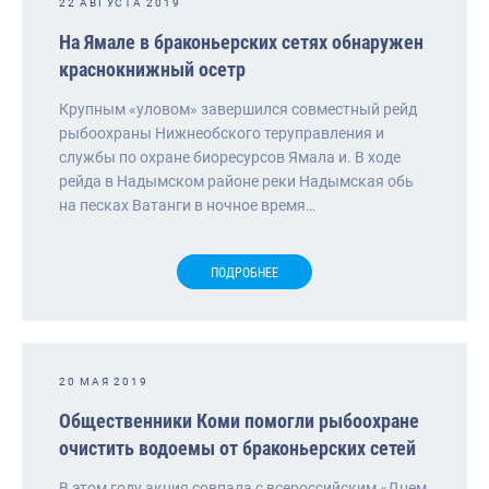
22 АВГУСТА 2019
На Ямале в браконьерских сетях обнаружен
краснокнижный осетр
Крупным «уловом» завершился совместный рейд
рыбоохраны Нижнеобского теруправления и
службы по охране биоресурсов Ямала и. В ходе
рейда в Надымском районе реки Надымская обь
на песках Ватанги в ночное время…
ПОДРОБНЕЕ
20 МАЯ 2019
Общественники Коми помогли рыбоохране
очистить водоемы от браконьерских сетей
В этом году акция совпала с всероссийским «Днем