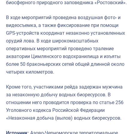
биосферного природного заповедника «Ростовский».
В ходе мероприятий проведена воздушная фото- и
видеосъемка, а также фиксирование при помощи
GPS-устройств координат незаконно установленных
орудий лова. В ходе широкомасштабных
оперативных мероприятий проведено траление
акватории Цимлянского водохранилища и изъяты
более 50 браконьерских сетей общей длинной около
четырех километров.
Кроме того, участниками рейда задержан мужчина
за незаконную добычу водных биоресурсов. В
отношении него проводится проверка по статье 256
Уголовного кодекса Российской Федерации
«Незаконная добыча (вылов) водных биоресурсов.
Источник:
Азово-Черноморское территориальное