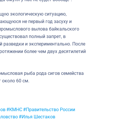
щую экологическую ситуацию,
ающуюся не первый год засуху и
 промыслового вылова байкальского
 существовал полный запрет, в
й разведки и экспериментально. После
протяжении более чем двух десятилетий
омысловая рыба рода сигов семейства
т около 60 см.
ов
#КМНС
#Правительство России
ловство
#Илья Шестаков