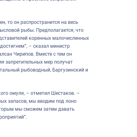
ен, то он распространится на весь
мысловой рыбы. Предполагается, что
редставителей коренных малочисленных
 достигнем”, – сказал министр
лсан Чирипов. Вместе с тем он
ия запретительных мер получат
тальный рыбоводный, Баргузинский и
ого омуля, – отметил Шестаков. –
ых запасов, мы вводим под лоно
оторым мы сможем затем давать
роприятий”.