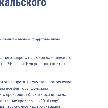
кальского
аков-любителей и представителей
олного запрета на вылов байкальского
ва РФ, глава Федерального агентства
этого запрета. Окончательное решение
есим все факторы, доложим
то произойдет ближе к осени, когда
остояние проблемы в 2016 году”, –
священного проблеме сохранения