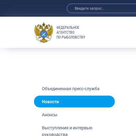
ФЕДЕРАЛЬНОЕ
АГЕНТСТВО
ПО РЫБОЛОВСТВУ
Новости
Анонсы
Выступления 
Обзор СМИ
Фотогалерея
Видео
Объединенная пресс-служба
Отраслевые 
Новости
Выставки и 
Анонсы
Научно-практ
Рыбоохрана 
Выступления и интервью
руководства