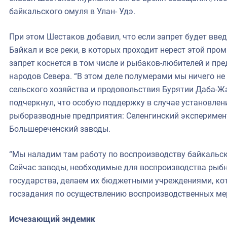
байкальского омуля в Улан- Удэ.
При этом Шестаков добавил, что если запрет будет введ
Байкал и все реки, в которых проходит нерест этой про
запрет коснется в том числе и рыбаков-любителей и п
народов Севера. “В этом деле полумерами мы ничего не
сельского хозяйства и продовольствия Бурятии Даба-Жа
подчеркнул, что особую поддержку в случае установлен
рыборазводные предприятия: Селенгинский эксперимен
Большереченский заводы.
“Мы наладим там работу по воспроизводству байкальск
Сейчас заводы, необходимые для воспроизводства рыбн
государства, делаем их бюджетными учреждениями, к
госзадания по осуществлению воспроизводственных ме
Исчезающий эндемик