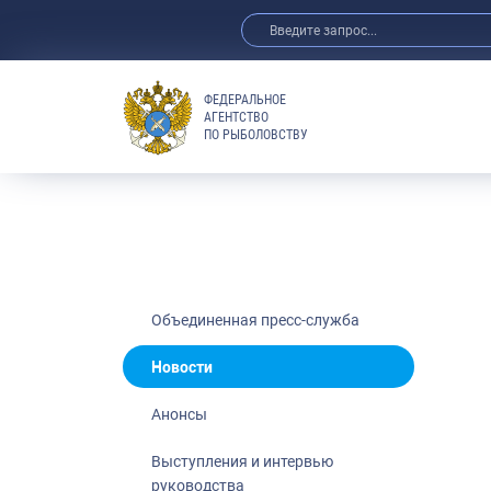
ФЕДЕРАЛЬНОЕ
АГЕНТСТВО
ПО РЫБОЛОВСТВУ
Новости
Анонсы
Выступления 
Обзор СМИ
Фотогалерея
Видео
Объединенная пресс-служба
Отраслевые 
Новости
Выставки и 
Анонсы
Научно-практ
Рыбоохрана 
Выступления и интервью
руководства