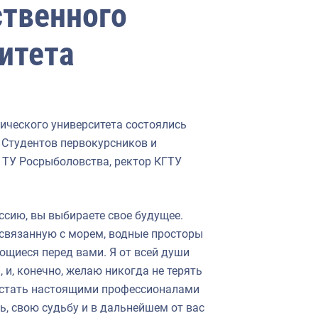
ственного
итета
нического университета состоялись
 Студентов первокурсников и
 ТУ Росрыболовства, ректор КГТУ
сию, вы выбираете свое будущее.
 связанную с морем, водные просторы
ющиеся перед вами. Я от всей души
 и, конечно, желаю никогда не терять
и стать настоящими профессионалами
ь, свою судьбу и в дальнейшем от вас