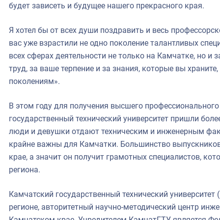
будет зависеть и будущее нашего прекрасного края.
Я хотел бы от всех души поздравить и весь профессорск
вас уже взрастили не одно поколение талантливых спец
всех сферах деятельности не только на Камчатке, но и 
труд, за ваше терпение и за знания, которые вы хранит
поколениям».
В этом году для получения высшего профессионального
государственный технический университет пришли боле
люди и девушки отдают техническим и инженерным фак
крайне важны для Камчатки. Большинство выпускников 
крае, а значит он получит грамотных специалистов, кот
региона.
Камчатский государственный технический университет 
регионе, авторитетный научно-методический центр инже
Камчатском крае. Учредителем КамчатГТУ является Фед