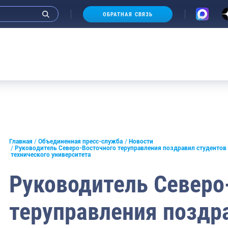
ОБРАТНАЯ СВЯЗЬ
и интервью руководства
Главная
Объединенная пресс-служба
Новости
Руководитель Северо-Восточного теруправления поздравил студентов
технического университета
СМИ
Руководитель Северо
конференции
ическая литература
теруправления поздр
России