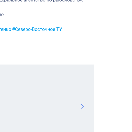
ие
тенко
#Северо-Восточное ТУ