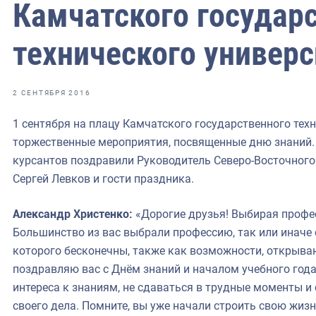
фрах
Камчатского государ
технического универс
иканская экспедиция
уховно-нравственных
2 СЕНТЯБРЯ 2016
ссии и мире
1 сентября на плацу Камчатского государственного тех
торжественные мероприятия, посвященные дню знаний.
курсантов поздравили Руководитель Северо-Восточного
Сергей Левков и гости праздника.
Александр Христенко:
«Дорогие друзья! Выбирая профес
Большинство из вас выбрали профессию, так или иначе
которого бесконечны, также как возможности, открыва
поздравляю вас с Днём знаний и началом учебного года,
интереса к знаниям, не сдаваться в трудные моменты 
своего дела. Помните, вы уже начали строить свою жизн