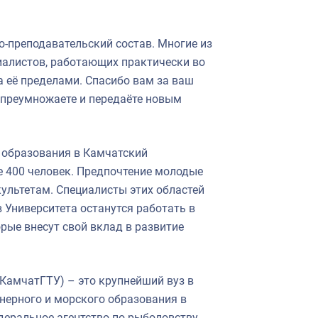
о-преподавательский состав. Многие из
иалистов, работающих практически во
за её пределами. Спасибо вам за ваш
е, преумножаете и передаёте новым
 образования в Камчатский
е 400 человек. Предпочтение молодые
ультетам. Специалисты этих областей
Университета останутся работать в
орые внесут свой вклад в развитие
(КамчатГТУ) – это крупнейший вуз в
нерного и морского образования в
еральное агентство по рыболовству.