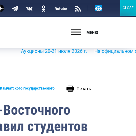
Версия
CLOSE
CLOSE
для
слабовидящих
МЕНЮ
Аукционы 20-21 июля 2026 г.
На официальном сайте Ро
Печать
 Камчатского государственного
-Восточного
авил студентов