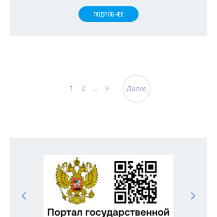
ПОДРОБНЕЕ
Навигация
1
2
…
9
Далее
по
записям