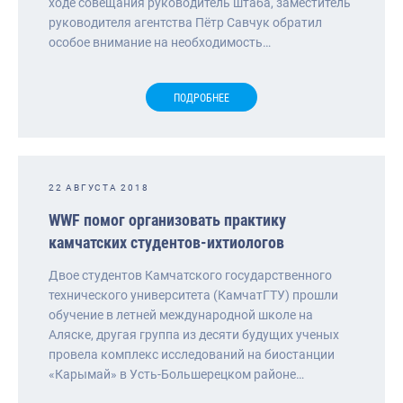
ходе совещания руководитель штаба, заместитель
руководителя агентства Пётр Савчук обратил
особое внимание на необходимость…
ПОДРОБНЕЕ
22 АВГУСТА 2018
WWF помог организовать практику
камчатских студентов-ихтиологов
Двое студентов Камчатского государственного
технического университета (КамчатГТУ) прошли
обучение в летней международной школе на
Аляске, другая группа из десяти будущих ученых
провела комплекс исследований на биостанции
«Карымай» в Усть-Большерецком районе…