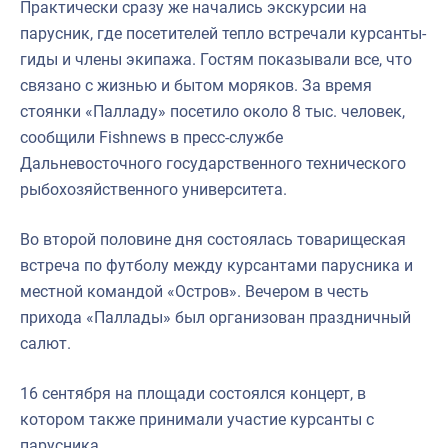
Практически сразу же начались экскурсии на
парусник, где посетителей тепло встречали курсанты-
гиды и члены экипажа. Гостям показывали все, что
связано с жизнью и бытом моряков. За время
стоянки «Палладу» посетило около 8 тыс. человек,
сообщили Fishnews в пресс-службе
Дальневосточного государственного технического
рыбохозяйственного университета.
Во второй половине дня состоялась товарищеская
встреча по футболу между курсантами парусника и
местной командой «Остров». Вечером в честь
прихода «Паллады» был организован праздничный
салют.
16 сентября на площади состоялся концерт, в
котором также принимали участие курсанты с
парусника.