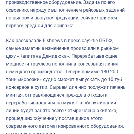
производственное оборудование. Задача по его
освоению, наряду с выполнением рейсовых заданий
по вылову и выпуску продукции, сейчас является
первоочередной для экипажа.
Как рассказали Fishnews в пресс-службе ПБТФ,
самые заметные изменения произошли в рыбном
цеху «Капитана Демидюка». Перерабатывающие
мощности траулера пополнила консервная линия
немецкого производства. Теперь помимо 180-200
тонн «морозки» судно сможет выпускать до 10 туб
консервов в сутки. Сырьем для них послужит печень
минтая, отправляющаяся прежде в отходы и
перерабатывавшаяся на муку. На обслуживании
линии будет занято всего четыре члена экипажа,
прошедших обучение у поставщиков этого
современного автоматизированного оборудования,
отметили в компании.