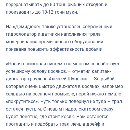
перерабатывать до 80 тонн рыбных отходов и
производить до 10-12 тонн муки.
На «Демидюке» также установлен современный
гидролокатор и датчики наполнения трала –
модернизация промыслового оборудования
призвана повысить эффективность добычи.
«Новая поисковая система во многом способствует
успешному облову косяков, – отметил капитан-
директор траулера Алексей Шунькин. – За рыбой,
которая очень быстро движется в косяках, например
сельдью на осеннем промысле, порой нужно немало
«покрутиться». Чуть только повернул не туда – трал
остался пустым. С новым гидролокатором сразу
будет понятно, где стоит косяк. Нам останется
протащить и подобрать трал, лечь в дрейф и