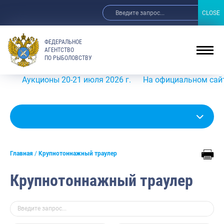
CLOSE
CLOSE
ФЕДЕРАЛЬНОЕ
АГЕНТСТВО
ПО РЫБОЛОВСТВУ
кционы 20-21 июля 2026 г.
На официальном сайте Росрыб
Главная
Крупнотоннажный траулер
Крупнотоннажный траулер