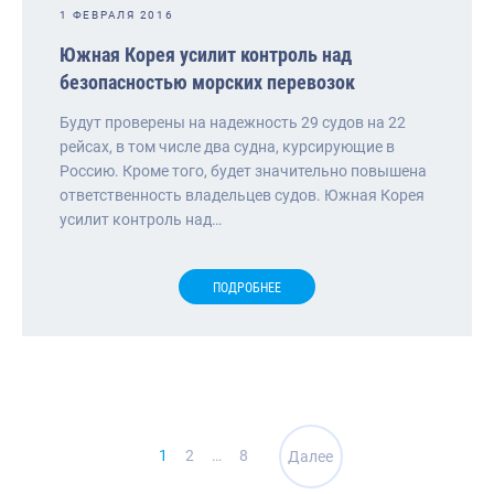
1 ФЕВРАЛЯ 2016
Южная Корея усилит контроль над
безопасностью морских перевозок
Будут проверены на надежность 29 судов на 22
рейсах, в том числе два судна, курсирующие в
Россию. Кроме того, будет значительно повышена
ответственность владельцев судов. Южная Корея
усилит контроль над…
ПОДРОБНЕЕ
Навигация
1
2
…
8
Далее
по