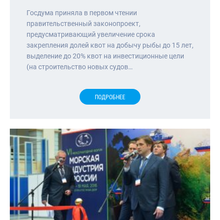
Госдума приняла в первом чтении
правительственный законопроект,
предусматривающий увеличение срока
закрепления долей квот на добычу рыбы до 15 лет,
выделение до 20% квот на инвестиционные цели
(на строительство новых судов…
ПОДРОБНЕЕ