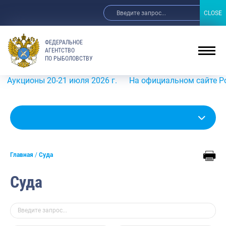
CLOSE
CLOSE
ФЕДЕРАЛЬНОЕ
АГЕНТСТВО
ПО РЫБОЛОВСТВУ
ы 20-21 июля 2026 г.
На официальном сайте Росрыболов
Главная
Суда
Суда