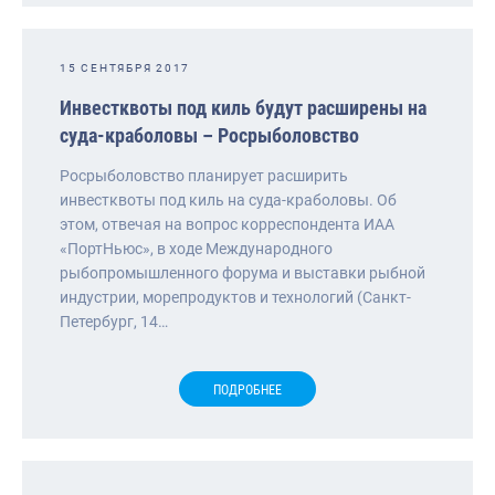
15 СЕНТЯБРЯ 2017
Инвестквоты под киль будут расширены на
суда-краболовы – Росрыболовство
Росрыболовство планирует расширить
инвестквоты под киль на суда-краболовы. Об
этом, отвечая на вопрос корреспондента ИАА
«ПортНьюс», в ходе Международного
рыбопромышленного форума и выставки рыбной
индустрии, морепродуктов и технологий (Санкт-
Петербург, 14…
ПОДРОБНЕЕ