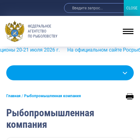
CLOSE
CLOSE
ФЕДЕРАЛЬНОЕ
АГЕНТСТВО
ПО РЫБОЛОВСТВУ
0-21 июля 2026 г.
На официальном сайте Росрыболовства
Главная
Рыбопромышленная компания
Рыбопромышленная
компания