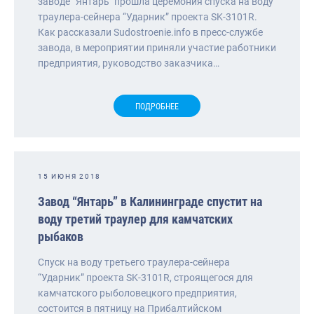
заводе “Янтарь” прошла церемония спуска на воду
траулера-сейнера “Ударник” проекта SK-3101R.
Как рассказали Sudostroenie.info в пресс-службе
завода, в мероприятии приняли участие работники
предприятия, руководство заказчика…
ПОДРОБНЕЕ
15 ИЮНЯ 2018
Завод “Янтарь” в Калининграде спустит на
воду третий траулер для камчатских
рыбаков
Спуск на воду третьего траулера-сейнера
“Ударник” проекта SK-3101R, строящегося для
камчатского рыболовецкого предприятия,
состоится в пятницу на Прибалтийском