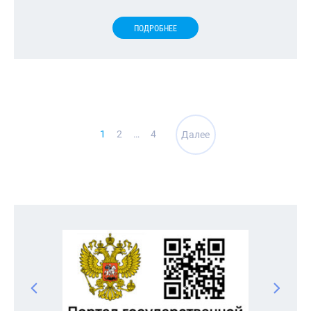
ПОДРОБНЕЕ
Навигация
1
2
…
4
Далее
по
записям