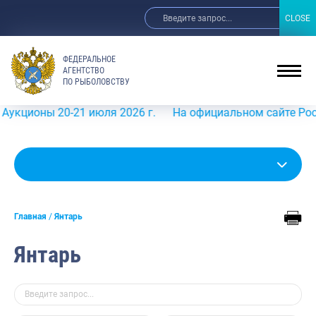
CLOSE
CLOSE
ФЕДЕРАЛЬНОЕ
АГЕНТСТВО
ПО РЫБОЛОВСТВУ
20-21 июля 2026 г.
На официальном сайте Росрыболовст
Главная
Янтарь
Янтарь