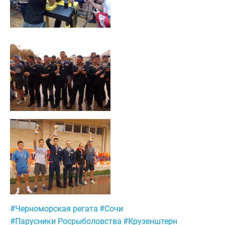
Метки:
#Черноморская регата
#Сочи
#Парусники Росрыболовства
#Крузенштерн