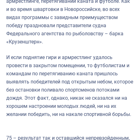
армрестлинге, перетягивании каната и футболе. Как
и во время швартовки в Новороссийске, во всех
видах программы с завидным преимуществом
победу праздновали представители судна
Федерального агентства по рыболовству – барка
«Крузенштерн».
И если поднятие гири и армрестлинг удалось
провести в закрытом помещении, то футболистам и
командам по перетягиванию каната пришлось
выявлять победителей под открытым небом, которое
без остановки поливало спортсменов потоками
дождя. Этот факт, однако, никак не сказался ни на
хорошем настроении молодых людей, ни на их
желании победить, ни на накале спортивной борьбы.
75 – результат так и оставшийся непревзойденным,