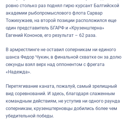
ровно столько раз поднял гирю курсант Балтийской
академии рыбопромыслового флота Сарвар
Тожихужаев, на второй позиции расположился еще
один представитель БГАРФ и «Крузенштерна»
Евгений Кононов, его результат – 62 раза.
В армрестлинге не оставил соперникам ни единого
шанса Федор Чукин, в финальной схватке он за долю
секунды взял верх над оппонентом с фрегата
«Надежда».
Перетягивание каната, пожалуй, самый зрелищный
вид соревнований. И здесь, благодаря слаженным
командным действиям, не уступив ни одного раунда
соперникам, крузенштерновцы добились более чем
убедительной победы.