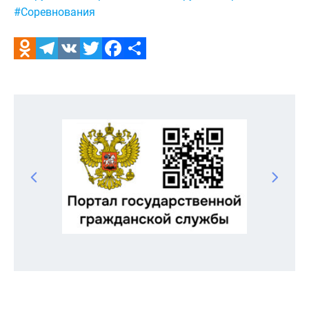
#Соревнования
Odnoklassniki
Telegram
VK
Twitter
Facebook
Отправить