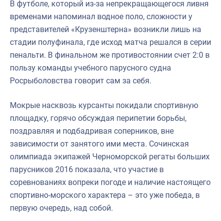
В футболе, который из-за непрекращающегося ливня
временами напоминал водное поло, сложности у
представителей «Крузенштерна» возникли лишь на
стадии полуфинала, где исход матча решался в серии
пенальти. В финальном же противостоянии счет 2:0 в
пользу команды учебного парусного судна
Росрыболовства говорит сам за себя.
Мокрые насквозь курсанты покидали спортивную
площадку, горячо обсуждая перипетии борьбы,
поздравляя и подбадривая соперников, вне
зависимости от занятого ими места. Сочинская
олимпиада экипажей Черноморской регаты больших
парусников 2016 показала, что участие в
соревнованиях вопреки погоде и наличие настоящего
спортивно-морского характера – это уже победа, в
первую очередь, над собой.