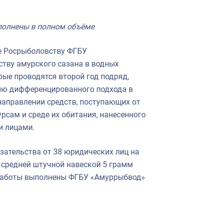
полнены в полном объёме
 Росрыболовству ФГБУ
тву амурского сазана в водных
ые проводятся второй год подряд,
ию дифференцированного подхода в
направлении средств, поступающих от
рсам и среде их обитания, нанесенного
и лицами.
язательства от 38 юридических лиц на
 средней штучной навеской 5 грамм
е работы выполнены ФГБУ «Амуррыбвод»