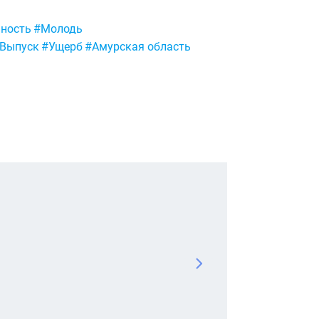
ьность
#Молодь
Выпуск
#Ущерб
#Амурская область