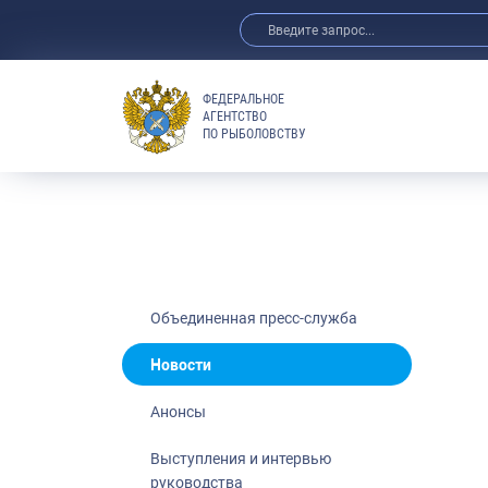
ФЕДЕРАЛЬНОЕ
АГЕНТСТВО
ПО РЫБОЛОВСТВУ
Новости
Анонсы
Выступления 
Обзор СМИ
Фотогалерея
Видео
Объединенная пресс-служба
Отраслевые 
Новости
Выставки и 
Анонсы
Научно-практ
Рыбоохрана 
Выступления и интервью
руководства