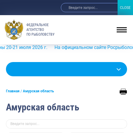
CLOSE
CLOSE
ФЕДЕРАЛЬНОЕ
АГЕНТСТВО
ПО РЫБОЛОВСТВУ
ля 2026 г.
На официальном сайте Росрыболовства в инф
Главная
Амурская область
Амурская область