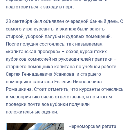
подготовиться к заходу в порт.
28 сентября был объявлен очередной банный день. С
самого утра курсанты и экипаж были заняты
стиркой, уборкой палубы и судовых помещений.
После полудня состоялась, так называемая,
«капитанская проверка» – обход курсантских
кубриков комиссией из руководителей практики –
старшего помощника капитана по учебной работе
Сергея Геннадьевича Усанкова и старшего
помощника капитана Евгения Николаевича
Ромашкина. Стоит отметить, что курсанты отнеслись
к мероприятию очень ответственно, и по итогам
проверки почти все кубрики получили
положительные оценки.
Черноморская регата