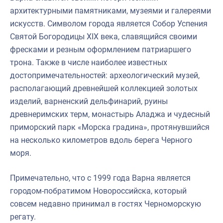
архитектурными памятниками, музеями и галереями
искусств. Символом города является Собор Успения
Святой Богородицы XIX века, славящийся своими
фресками и резным оформлением патриаршего
трона. Также в числе наиболее известных
достопримечательностей: археологический музей,
располагающий древнейшей коллекцией золотых
изделий, варненский дельфинарий, руины
древнеримских терм, монастырь Аладжа и чудесный
приморский парк «Морска градина», протянувшийся
на несколько километров вдоль берега Черного
моря.
Примечательно, что с 1999 года Варна является
городом-побратимом Новороссийска, который
совсем недавно принимал в гостях Черноморскую
регату.