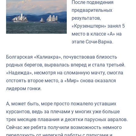
После подведения
предварительных
результатов,
«Крузенштерн» занял 5
место в классе «А» на
этапе Сочи-Варна.
Болгарская «Калиакра», почувствовав близость
родных берегов, вырвалась вперед и стала третьей.
«Надежда», несмотря на сломанную мачту, смогла
отстоять второе место, а «Мир» снова оказался
лидером гонки.
А, может быть, море просто пожалело уставших
курсантов, ведь за плечами у многих уже больше
трех месяцев плавания и десятки парусных авралов.
Сейчас же ребята получили возможность немного
передохнуть от нелегкой работы с парусами и