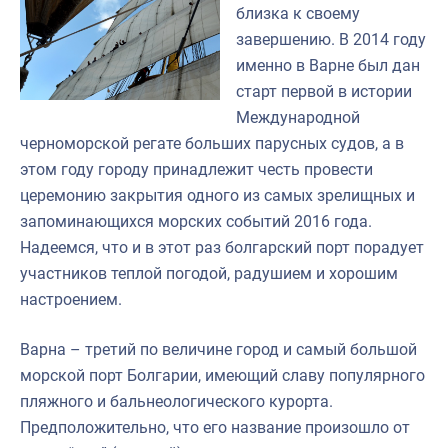
близка к своему
завершению. В 2014 году
именно в Варне был дан
старт первой в истории
Международной
черноморской регате больших парусных судов, а в
этом году городу принадлежит честь провести
церемонию закрытия одного из самых зрелищных и
запоминающихся морских событий 2016 года.
Надеемся, что и в этот раз болгарский порт порадует
участников теплой погодой, радушием и хорошим
настроением.
Варна – третий по величине город и самый большой
морской порт Болгарии, имеющий славу популярного
пляжного и бальнеологического курорта.
Предположительно, что его название произошло от