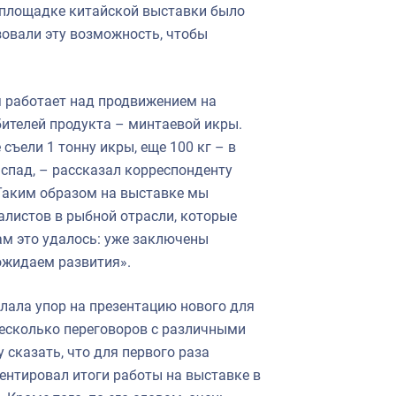
а площадке китайской выставки было
овали эту возможность, чтобы
я работает над продвижением на
ителей продукта – минтаевой икры.
съели 1 тонну икры, еще 100 кг – в
 спад, – рассказал корреспонденту
 Таким образом на выставке мы
листов в рыбной отрасли, которые
ам это удалось: уже заключены
ожидаем развития».
ала упор на презентацию нового для
есколько переговоров с различными
 сказать, что для первого раза
ентировал итоги работы на выставке в