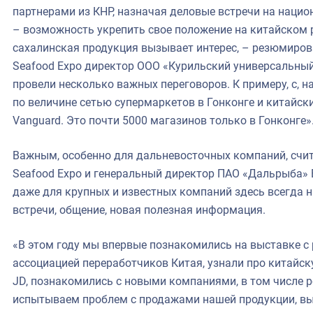
партнерами из КНР, назначая деловые встречи на нацио
– возможность укрепить свое положение на китайском р
сахалинская продукция вызывает интерес, – резюмировал
Seafood Expo директор ООО «Курильский универсальный
провели несколько важных переговоров. К примеру, с, 
по величине сетью супермаркетов в Гонконге и китайски
Vanguard. Это почти 5000 магазинов только в Гонконге»
Важным, особенно для дальневосточных компаний, считае
Seafood Expo и генеральный директор ПАО «Дальрыба» 
даже для крупных и известных компаний здесь всегда н
встречи, общение, новая полезная информация.
«В этом году мы впервые познакомились на выставке с
ассоциацией переработчиков Китая, узнали про китайс
JD, познакомились с новыми компаниями, в том числе 
испытываем проблем с продажами нашей продукции, вы