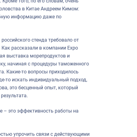
Кроме того, по его словам, очень
оловства в Китае Андреем Кимом:
бную информацию даже по
 российского стенда требовало от
 Как рассказали в компании Expo
ная выставка морепродуктов и
ку, начиная с процедуры таможенного
а. Какие-то вопросы приходилось
де-то искать индивидуальный подход,
ова, это бесценный опыт, который
 результата.
ае – это эффективность работы на
остью упрочить связи с действующими