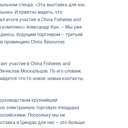
нальном стенде. «Эта выставка для нас
ынке. И приятно видеть, что
 итоги участия в China Fisheries and
 комплекс» Александр Кан. – Мы уже
надеюсь, будущим партнером – третьей
х провинциях China Resources
.
т участие в China Fisheries and
Вячеслав Москальцов. По его словам,
айдется что-то новое: новые контакты,
 руководством крупнейшей
кую электронную торговую площадку
российскими. Поскольку мы не
ставка в Циндао для нас – это больше