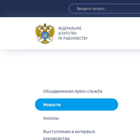
ФЕДЕРАЛЬНОЕ
АГЕНТСТВО
ПО РЫБОЛОВСТВУ
Новости
Анонсы
Выступления 
Обзор СМИ
Фотогалерея
Видео
Объединенная пресс-служба
Отраслевые 
Новости
Выставки и 
Анонсы
Научно-практ
Рыбоохрана 
Выступления и интервью
руководства