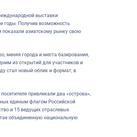
 международной выставки
е годы. Получив возможность
и показали азиатскому рынку свою
xpo, меняя города и места базирования,
дним из открытий для участников и
ду стал новый облик и формат, в
посетителя привлекали два «острова»,
нных единым флагом Российской
ство и 15 ведущих отраслевых
Китае объединенную национальную