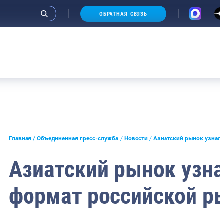
ОБРАТНАЯ СВЯЗЬ
и интервью руководства
Главная
Объединенная пресс-служба
Новости
Азиатский рынок узна
СМИ
Азиатский рынок узн
конференции
формат российской 
ическая литература
России