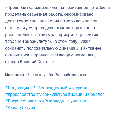
«Прошлый год завершился на позитивной ноте, была
проделана серьезная работа, сформировано
достаточно большое количество участков под
аквакультуру, проведено немало торгов по их
распределению. Учитывая приоритет развития
товарной аквакультуры, в этом году нужно
сохранить положительную динамику и активнее
включиться в процесс отстающим регионам», –
сказал Василий Соколов.
Источник:
Пресс-служба Росрыболовства
Метки:
#Продукция
#Рыбопосадочный материал
#производство
#Марикультура
#Василий Соколов
#Росрыболовство
#Рыбоводные участки
#Аквакультура