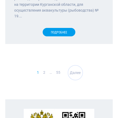
на территории Курганской области, для
осуществления аквакультуры (рыбоводства) №
19.…
ПОДРОБНЕЕ
Навигация
1
2
…
55
Далее
по
записям