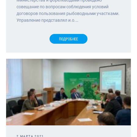
совещание по вопросам соблюдения условий
договоров пользования рыбоводными участками.
Управление представлял и.о.…
ПОДРОБНЕЕ
2 МАРТА 2021