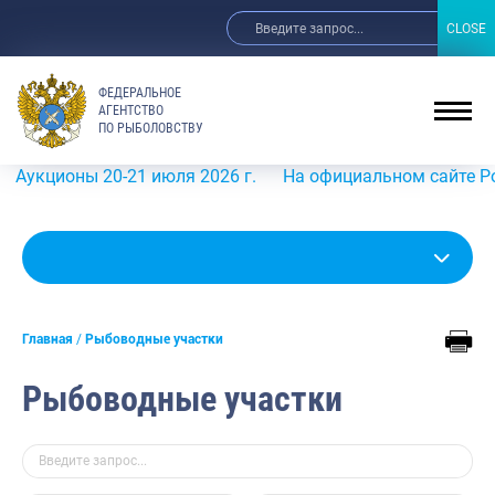
CLOSE
CLOSE
ФЕДЕРАЛЬНОЕ
АГЕНТСТВО
ПО РЫБОЛОВСТВУ
ы 20-21 июля 2026 г.
На официальном сайте Росрыболовс
Главная
Рыбоводные участки
Рыбоводные участки