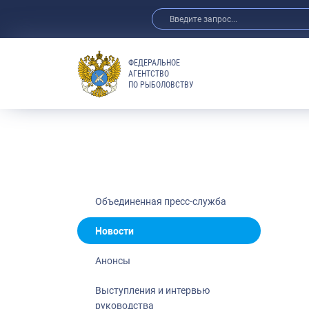
ФЕДЕРАЛЬНОЕ
АГЕНТСТВО
ПО РЫБОЛОВСТВУ
Новости
Анонсы
Выступления 
Обзор СМИ
Фотогалерея
Видео
Объединенная пресс-служба
Отраслевые 
Новости
Выставки и 
Анонсы
Научно-практ
Рыбоохрана 
Выступления и интервью
руководства