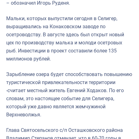
– обозначил Игорь Руденя.
Мальки, которых выпустили сегодня в Селигер,
выращивались на Конаковском заводе по
осетроводству. В августе здесь был открыт новый
цех по производству малька и молоди осетровых
рыб. Инвестиции в проект составили более 135
миллионов рублей.
Зарыбление озера будет способствовать повышению
туристической привлекательности территории
-считает местный житель Евгений Ходаков. По его
словам, это настоящее событие для Селигера,
который уже давно является жемчужиной
Верхневолжья.
Глава Святосельского с/п Осташковского района
Владимир Степанов отмечает, что в 60-70 годы в