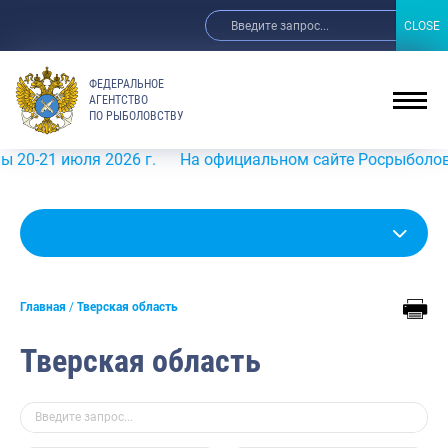
CLOSE
CLOSE
ФЕДЕРАЛЬНОЕ
АГЕНТСТВО
ПО РЫБОЛОВСТВУ
я 2026 г.
На официальном сайте Росрыболовства в инфо
Главная
Тверская область
Тверская область